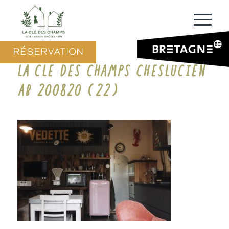
RÉSERVATION
LA CLE DES CHAMPS CHESLUCIEN
AB 200820 (22)