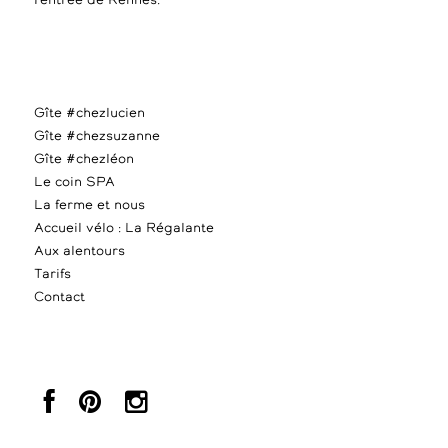
l’entrée de Rennes.
Gîte #chezlucien
Gîte #chezsuzanne
Gîte #chezléon
Le coin SPA
La ferme et nous
Accueil vélo : La Régalante
Aux alentours
Tarifs
Contact