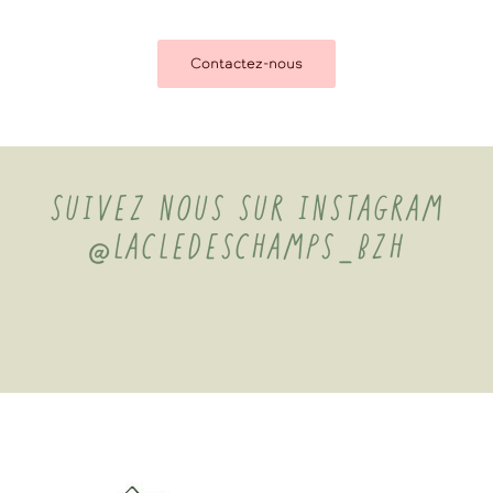
Contactez-nous
SUIVEZ NOUS SUR INSTAGRAM
@LACLEDESCHAMPS_BZH