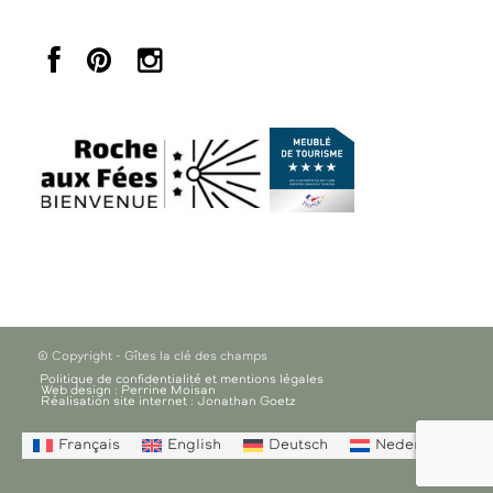
© Copyright - Gîtes la clé des champs
Politique de confidentialité et mentions légales
Web design : Perrine Moisan
Réalisation site internet : Jonathan Goetz
Français
English
Deutsch
Nederlands