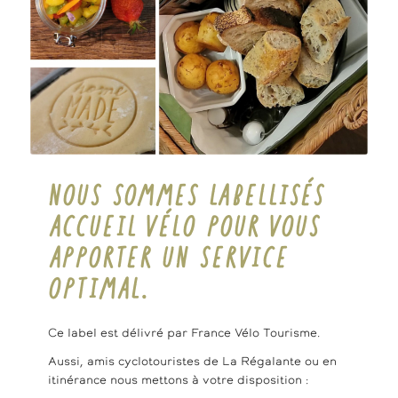
NOUS SOMMES LABELLISÉS
ACCUEIL VÉLO POUR VOUS
APPORTER UN SERVICE
OPTIMAL.
Ce label est délivré par France Vélo Tourisme.
Aussi, amis cyclotouristes de La Régalante ou en
itinérance nous mettons à votre disposition :