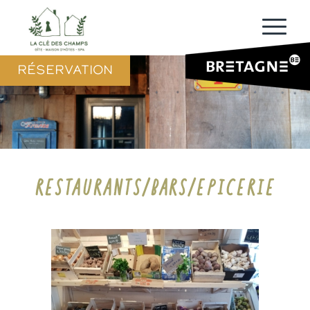
RÉSERVATION
RESTAURANTS/BARS/EPICERIE