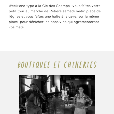
Week-end type à la Clé des Champs : vous faîtes votre
petit tour au marché de Retiers samedi matin place de
l’église et vous faîtes une halte à la cave, sur la même
place, pour dénicher les bons vins qui agrémenteront
vos mets.
BOUTIQUES ET CHINERIES