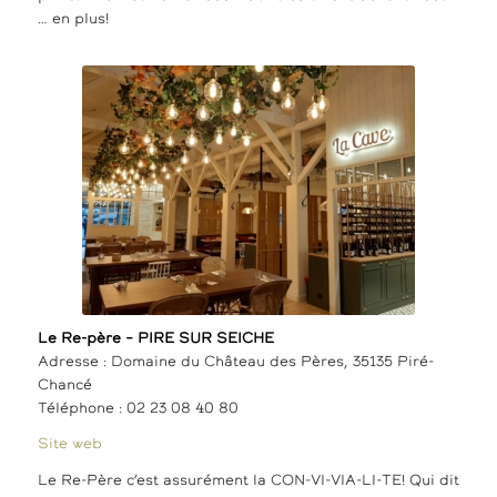
… en plus!
Le Re-père – PIRE SUR SEICHE
Adresse : Domaine du Château des Pères, 35135 Piré-
Chancé
Téléphone : 02 23 08 40 80
Site web
Le Re-Père c’est assurément la CON-VI-VIA-LI-TE! Qui dit