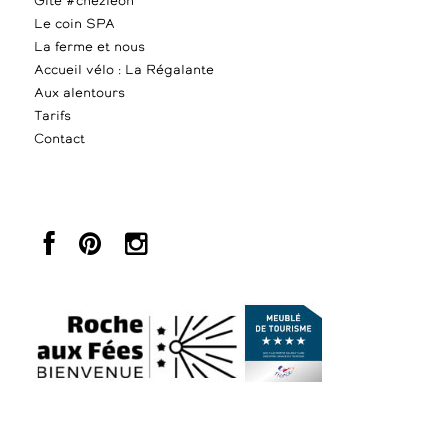
Gîte #chezléon
Le coin SPA
La ferme et nous
Accueil vélo : La Régalante
Aux alentours
Tarifs
Contact