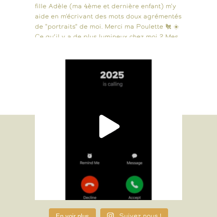
En voir plus
Suivez nous !