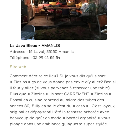
La Java Bleue – AMANLIS
Adresse : 15 Laval, 35150 Amanlis
Téléphone : 02 99 44 55 54
Site web
Comment décrire ce lieu? Si je vous dis qu’ils sont
« Zinzins » ça ne vous donne pas envie d’y aller? Ben si :
il faut y aller (si vous parvenez à réserver une table)!
Plus que « Zinzins » ils sont CARREMENT « Zinzins ».
Pascal en cuisine reprend au micro des tubes des
années 80, Billy en salle c’est du « cash ». C’est joyeux,
original et dépaysant! L’été la terrasse arborée avec
beaucoup de goût en mode « bordel organisé » vous
plonge dans une ambiance guinguette super stylée.