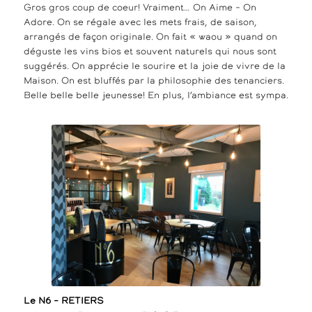
Gros gros coup de coeur! Vraiment… On Aime – On
Adore. On se régale avec les mets frais, de saison,
arrangés de façon originale. On fait « waou » quand on
déguste les vins bios et souvent naturels qui nous sont
suggérés. On apprécie le sourire et la joie de vivre de la
Maison. On est bluffés par la philosophie des tenanciers.
Belle belle belle jeunesse! En plus, l’ambiance est sympa.
Le N6 – RETIERS