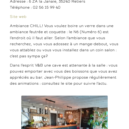
Adresse : 6 ZA la Janaie, 35240 Retiers
Téléphone : 02 56 15 99 40
Site web
Ambiance CHILL! Vous voulez boire un verre dans une
ambiance feutrée et coquette : le N6 (Numéro 6) est
l’endroit où il faut aller. Selon l’ambiance que vous
recherchez, vous vous adossez à un mange-debout, vous
vous attablez ou vous vous installez dans un coin salon :
c’est pas sympa ça?
Dans l’esprit V&B une cave est attenante à la salle : vous
pouvez emporter avec vous des boissons que vous avez
appréciés au bar. Jean-Philippe propose régulièrement
des animations : consultez le site pour suivre l’actu.