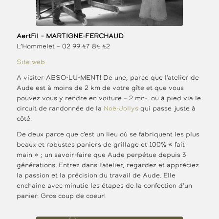
AertFil – MARTIGNE-FERCHAUD
L’Hommelet – 02 99 47 84 42
Site web
A visiter ABSO-LU-MENT! De une, parce que l’atelier de
Aude est à moins de 2 km de votre gîte et que vous
pouvez vous y rendre en voiture – 2 mn- ou à pied via le
circuit de randonnée de la
Noë-Jollys
qui passe juste à
côté.
De deux parce que c’est un lieu où se fabriquent les plus
beaux et robustes paniers de grillage et 100% « fait
main » ; un savoir-faire que Aude perpétue depuis 3
générations. Entrez dans l’atelier, regardez et appréciez
la passion et la précision du travail de Aude. Elle
enchaine avec minutie les étapes de la confection d’un
panier. Gros coup de coeur!