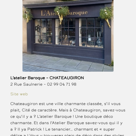
L’atelier Baroque – CHATEAUGIRON
2 Rue Saulnerie – 02 99 04 71 98
Site web
Chateaugiron est une ville charmante classée, s’il vous
plait, Cité de caractère. Mais à Chateaugiron, savez-vous
ce qu’il y a ? L’atelier Baroque ! Une boutique déco
charmante. Et dans l’Atelier Baroque savez-vous qui il y
a ? Il ya Patrick ! Le tenancier… charmant et « super
délire » ! Vous y trouverez plein de déco dans des styles