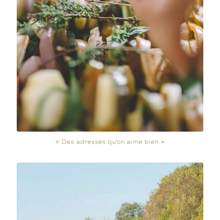
« Des adresses qu’on aime bien »