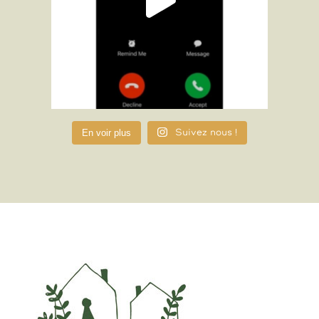
En voir plus
Suivez nous !