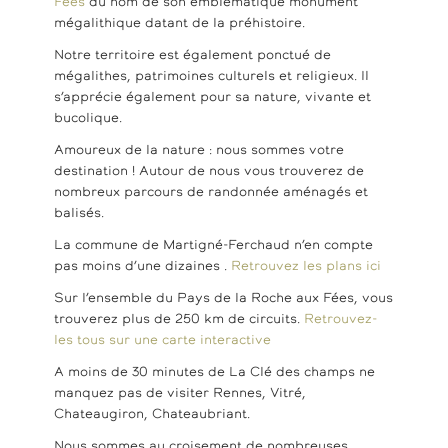
Fées
du nom de son emblématique monument
mégalithique datant de la préhistoire.
Notre territoire est également ponctué de
mégalithes, patrimoines culturels et religieux. Il
s’apprécie également pour sa nature, vivante et
bucolique.
Amoureux de la nature : nous sommes votre
destination ! Autour de nous vous trouverez de
nombreux parcours de randonnée aménagés et
balisés.
La commune de Martigné-Ferchaud n’en compte
pas moins d’une dizaines .
Retrouvez les plans ici
Sur l’ensemble du Pays de la Roche aux Fées, vous
trouverez plus de 250 km de circuits.
Retrouvez-
les tous sur une carte interactive
A moins de 30 minutes de La Clé des champs ne
manquez pas de visiter Rennes, Vitré,
Chateaugiron, Chateaubriant.
Nous sommes au croisement de nombreuses