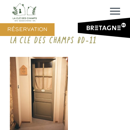
RÉSERVATION
LA CLÉ DES CHAMPS BD-11