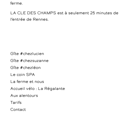
ferme.
LA CLE DES CHAMPS est à seulement 25 minutes de
l’entrée de Rennes.
Gîte #chezlucien
Gîte #chezsuzanne
Gîte #chezléon
Le coin SPA
La ferme et nous
Accueil vélo : La Régalante
Aux alentours
Tarifs
Contact