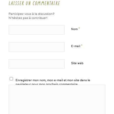
LAISSER UN COMMENTAIRE
Participez-vous à la discussion?
N'hésitez pas à contribuer!
*
Nom
*
E-mail
Site web
Enregistrer mon nom, mon e-mail et mon site dans le
navigateur pour mon prochain commentaire.