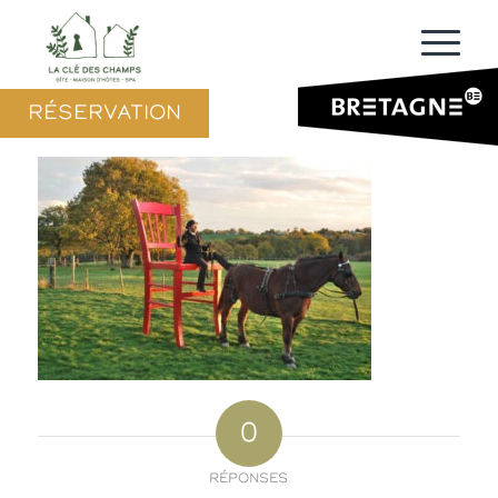
RÉSERVATION
0
RÉPONSES