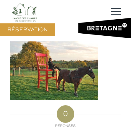
RÉSERVATION
0
RÉPONSES