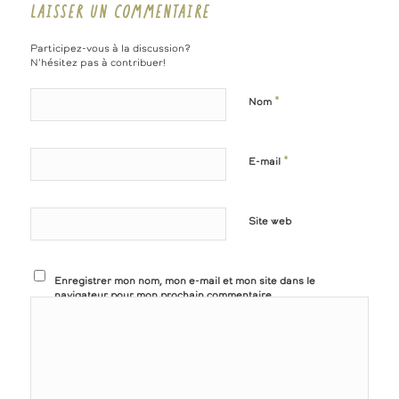
LAISSER UN COMMENTAIRE
Participez-vous à la discussion?
N'hésitez pas à contribuer!
*
Nom
*
E-mail
Site web
Enregistrer mon nom, mon e-mail et mon site dans le
navigateur pour mon prochain commentaire.