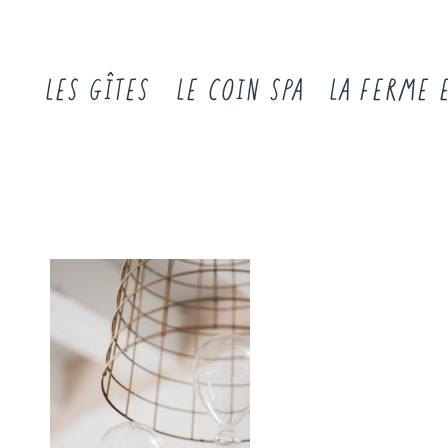
LES GÎTES
LE COIN SPA
LA FERME 