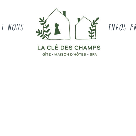
ET NOUS
INFOS P