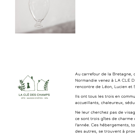
Au carrefour de la Bretagne, 
Normandie venez à LA CLE 
rencontre de Léon, Lucien et
Ils ont tous les trois en commu
accueillants, chaleureux, séd
Ne leur cherchez pas de visag
ce sont trois gîtes de charme 
l’année. Ces hébergements, t
des autres, se trouvent à pro