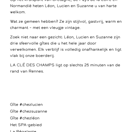
Normandië heten Léon, Lucien en Suzanne u van harte
welkom.
Wat ze gemeen hebben? Ze zijn stijlvol, gastvrij, warm en
charmant – met een vleugje vintage.
Zoek niet naar een gezicht: Léon, Lucien en Suzanne zijn
drie sfeervolle gîtes die u het hele jaar door
verwelkomen. Elk verblijf is volledig onafhankelijk en ligt
vlak bij onze boerderij.
LA CLÉ DES CHAMPS ligt op slechts 25 minuten van de
rand van Rennes.
Gîte #chezlucien
Gîte #chezsuzanne
Gîte #chezléon
Het SPA-gebied
La Régalante