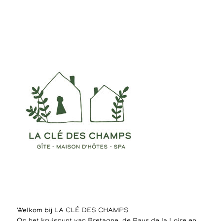
Welkom bij LA CLÉ DES CHAMPS
Op het kruispunt van Bretagne, de Pays de la Loire en