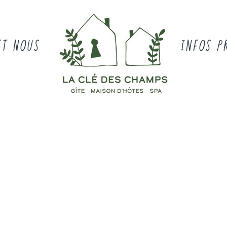
ET NOUS
INFOS P