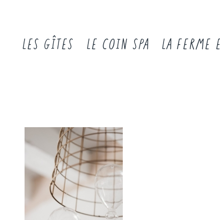
LES GÎTES
LE COIN SPA
LA FERME 