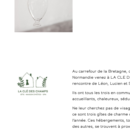
Au carrefour de la Bretagne, 
Normandie venez à LA CLE 
rencontre de Léon, Lucien et
Ils ont tous les trois en commu
accueillants, chaleureux, séd
Ne leur cherchez pas de visag
ce sont trois gîtes de charme 
l’année. Ces hébergements, t
des autres, se trouvent à pro