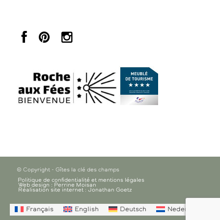
© Copyright - Gîtes la clé des champs
Politique de confidentialité et mentions légales
Web design : Perrine Moisan
Réalisation site internet : Jonathan Goetz
Français
English
Deutsch
Nederlands