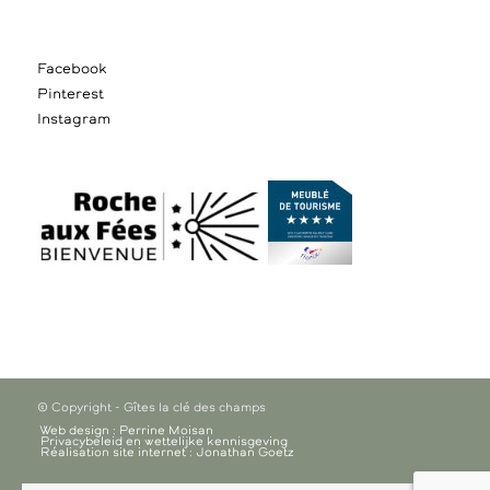
Facebook
Pinterest
Instagram
© Copyright - Gîtes la clé des champs
Web design : Perrine Moisan
Privacybeleid en wettelijke kennisgeving
Réalisation site internet : Jonathan Goetz