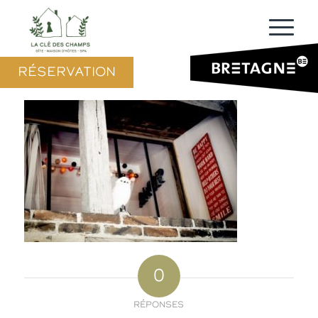
RÉSERVATION
0
RÉPONSES