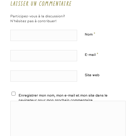
LAISSER UN COMMENTAIRE
Participez-vous à la discussion?
N'hésitez pas à contribuer!
*
Nom
*
E-mail
Site web
Enregistrer mon nom, mon e-mail et mon site dans le
navigateur pour mon prochain commentaire.