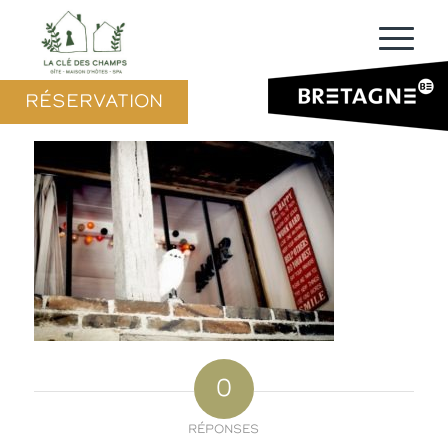
RÉSERVATION
0
RÉPONSES