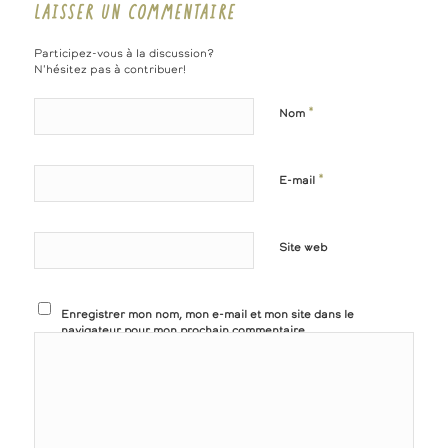
LAISSER UN COMMENTAIRE
Participez-vous à la discussion?
N'hésitez pas à contribuer!
*
Nom
*
E-mail
Site web
Enregistrer mon nom, mon e-mail et mon site dans le
navigateur pour mon prochain commentaire.