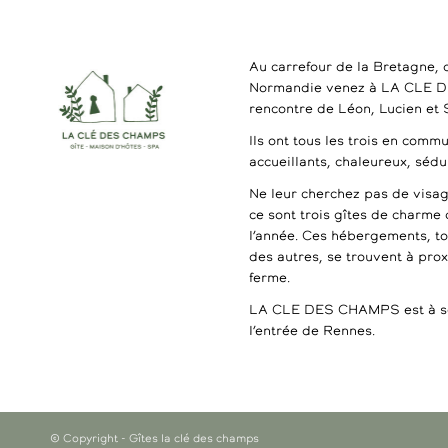
Au carrefour de la Bretagne, 
Normandie venez à LA CLE 
rencontre de Léon, Lucien et
Ils ont tous les trois en commu
accueillants, chaleureux, séd
Ne leur cherchez pas de visag
ce sont trois gîtes de charme 
l’année. Ces hébergements, t
des autres, se trouvent à pro
ferme.
LA CLE DES CHAMPS est à se
l’entrée de Rennes.
© Copyright - Gîtes la clé des champs