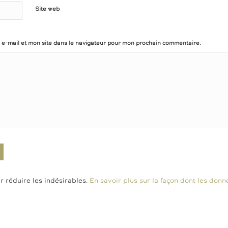
Site web
e-mail et mon site dans le navigateur pour mon prochain commentaire.
r réduire les indésirables.
En savoir plus sur la façon dont les do