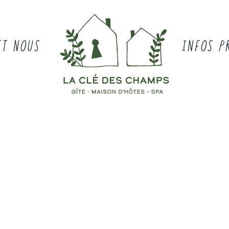
ET NOUS
INFOS P