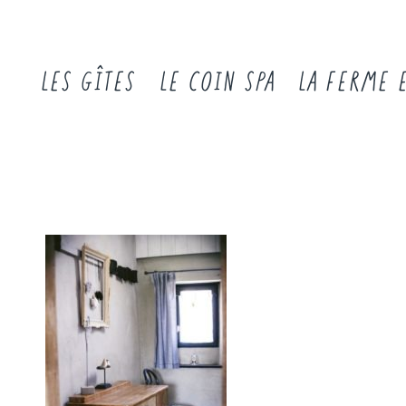
LES GÎTES
LE COIN SPA
LA FERME 