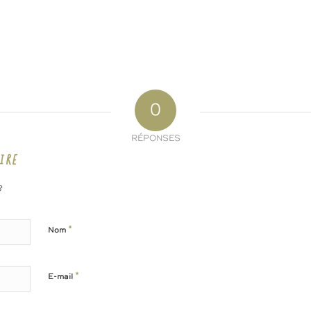
0
RÉPONSES
IRE
?
*
Nom
*
E-mail