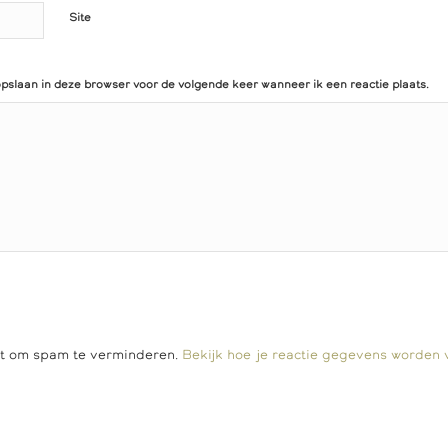
Site
opslaan in deze browser voor de volgende keer wanneer ik een reactie plaats.
et om spam te verminderen.
Bekijk hoe je reactie gegevens worden 