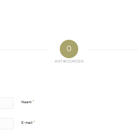
0
ANTWOORDEN
*
Naam
*
E-mail