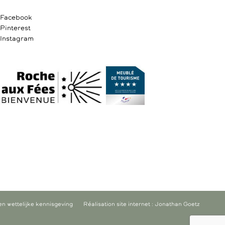
Facebook
Pinterest
Instagram
en wettelijke kennisgeving
Réalisation site internet : Jonathan Goetz