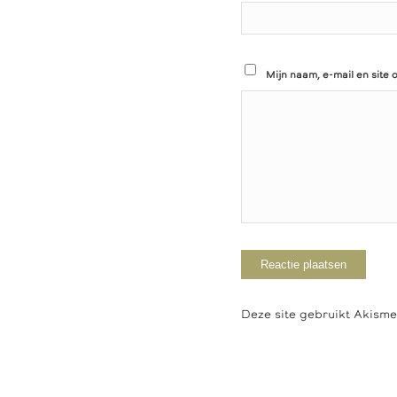
Mijn naam, e-mail en site 
Deze site gebruikt Akism