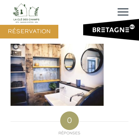
RÉSERVATION
0
RÉPONSES