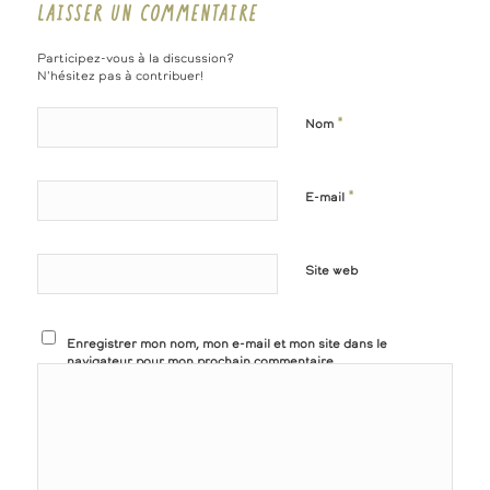
LAISSER UN COMMENTAIRE
Participez-vous à la discussion?
N'hésitez pas à contribuer!
*
Nom
*
E-mail
Site web
Enregistrer mon nom, mon e-mail et mon site dans le
navigateur pour mon prochain commentaire.