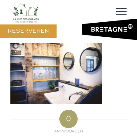
RESERVEREN
0
ANTWOORDEN