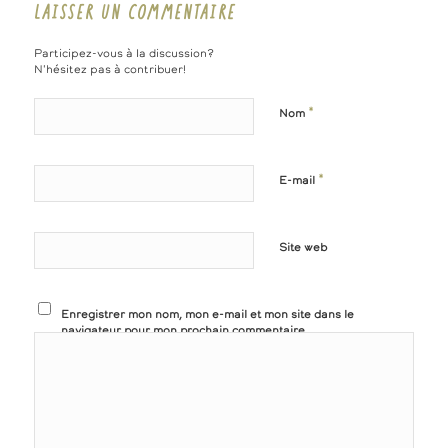
LAISSER UN COMMENTAIRE
Participez-vous à la discussion?
N'hésitez pas à contribuer!
*
Nom
*
E-mail
Site web
Enregistrer mon nom, mon e-mail et mon site dans le
navigateur pour mon prochain commentaire.