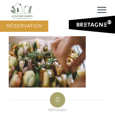
RÉSERVATION
0
RÉPONSES