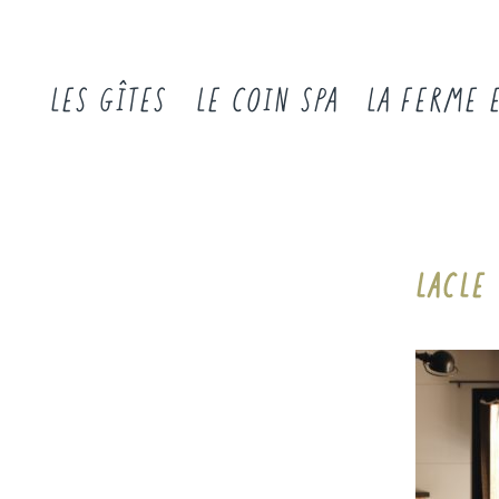
LES GÎTES
LE COIN SPA
LA FERME 
LACLE