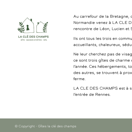
Au carrefour de la Bretagne, 
Normandie venez à LA CLE 
rencontre de Léon, Lucien et
Ils ont tous les trois en commu
accueillants, chaleureux, séd
Ne leur cherchez pas de visag
ce sont trois gîtes de charme 
l’année. Ces hébergements, t
des autres, se trouvent à pro
ferme.
LA CLE DES CHAMPS est à se
l’entrée de Rennes.
© Copyright - Gîtes la clé des champs