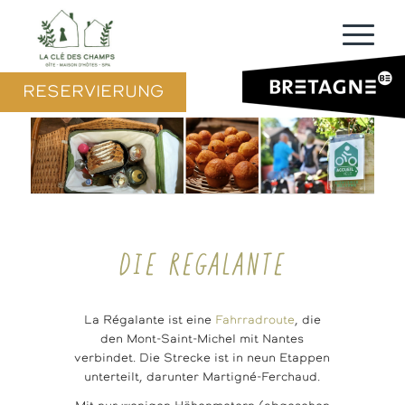
RESERVIERUNG
DIE REGALANTE
La Régalante ist eine
Fahrradroute
, die
den Mont-Saint-Michel mit Nantes
verbindet. Die Strecke ist in neun Etappen
unterteilt, darunter Martigné-Ferchaud.