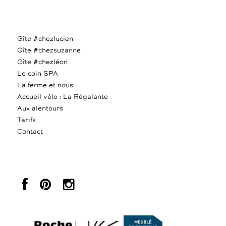
Gîte #chezlucien
Gîte #chezsuzanne
Gîte #chezléon
Le coin SPA
La ferme et nous
Accueil vélo : La Régalante
Aux alentours
Tarifs
Contact