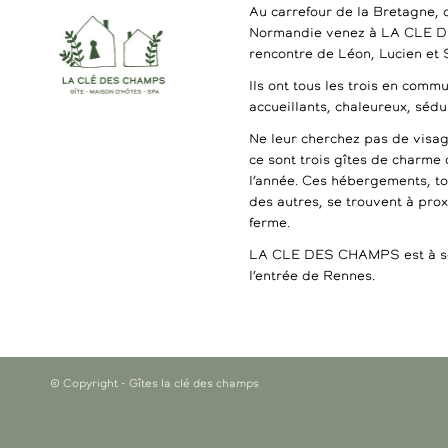
Au carrefour de la Bretagne, 
Normandie venez à LA CLE 
rencontre de Léon, Lucien et
Ils ont tous les trois en commu
accueillants, chaleureux, séd
Ne leur cherchez pas de visag
ce sont trois gîtes de charme 
l’année. Ces hébergements, t
des autres, se trouvent à pro
ferme.
LA CLE DES CHAMPS est à se
l’entrée de Rennes.
© Copyright - Gîtes la clé des champs