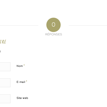
0
RÉPONSES
IRE
?
*
Nom
*
E-mail
Site web