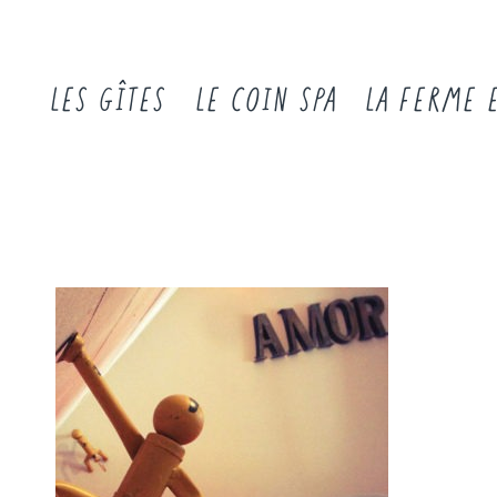
LES GÎTES
LE COIN SPA
LA FERME 