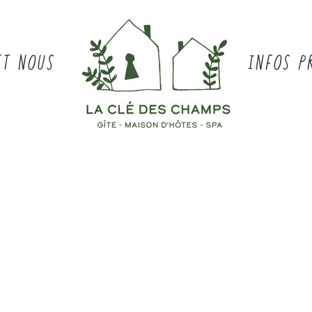
ET NOUS
INFOS P