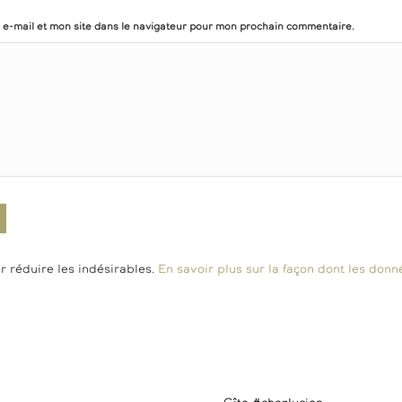
e-mail et mon site dans le navigateur pour mon prochain commentaire.
r réduire les indésirables.
En savoir plus sur la façon dont les do