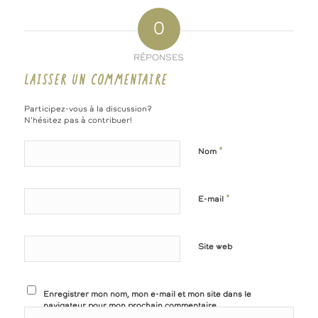
0
RÉPONSES
LAISSER UN COMMENTAIRE
Participez-vous à la discussion?
N'hésitez pas à contribuer!
*
Nom
*
E-mail
Site web
Enregistrer mon nom, mon e-mail et mon site dans le
navigateur pour mon prochain commentaire.