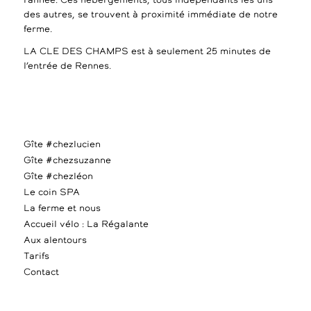
l’année. Ces hébergements, tous indépendants les uns
des autres, se trouvent à proximité immédiate de notre
ferme.
LA CLE DES CHAMPS est à seulement 25 minutes de
l’entrée de Rennes.
Gîte #chezlucien
Gîte #chezsuzanne
Gîte #chezléon
Le coin SPA
La ferme et nous
Accueil vélo : La Régalante
Aux alentours
Tarifs
Contact