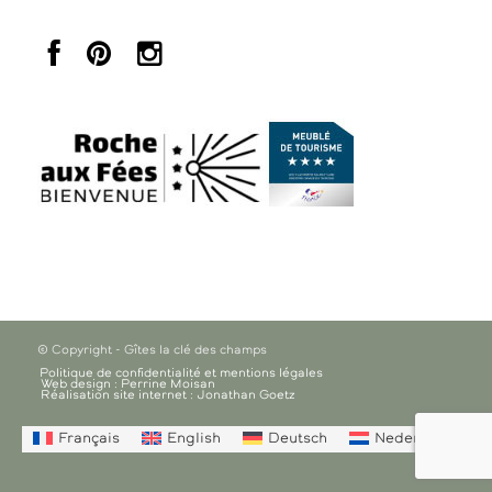
© Copyright - Gîtes la clé des champs
Politique de confidentialité et mentions légales
Web design : Perrine Moisan
Réalisation site internet : Jonathan Goetz
Français
English
Deutsch
Nederlands