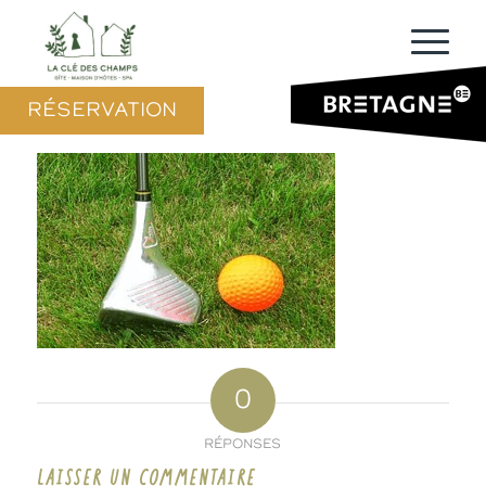
RÉSERVATION
0
RÉPONSES
LAISSER UN COMMENTAIRE