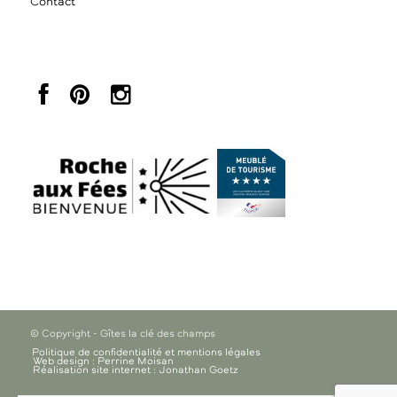
Contact
© Copyright - Gîtes la clé des champs
Politique de confidentialité et mentions légales
Web design : Perrine Moisan
Réalisation site internet : Jonathan Goetz