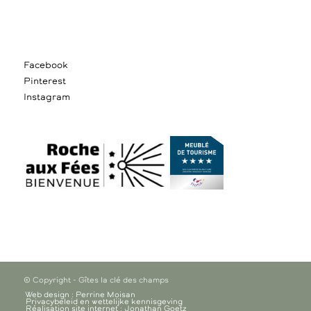
Facebook
Pinterest
Instagram
© Copyright - Gîtes la clé des champs
Web design : Perrine Moisan
Privacybeleid en wettelijke kennisgeving
Réalisation site internet : Jonathan Goetz