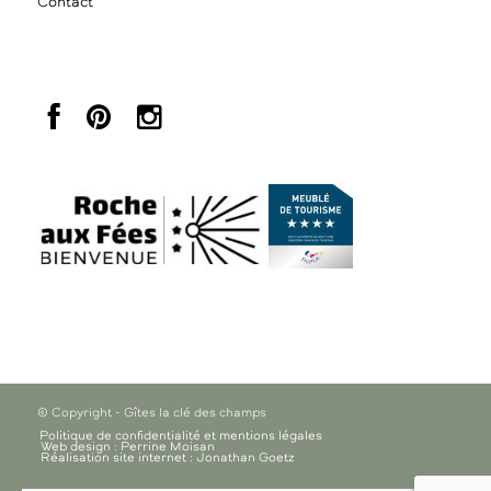
Contact
© Copyright - Gîtes la clé des champs
Politique de confidentialité et mentions légales
Web design : Perrine Moisan
Réalisation site internet : Jonathan Goetz