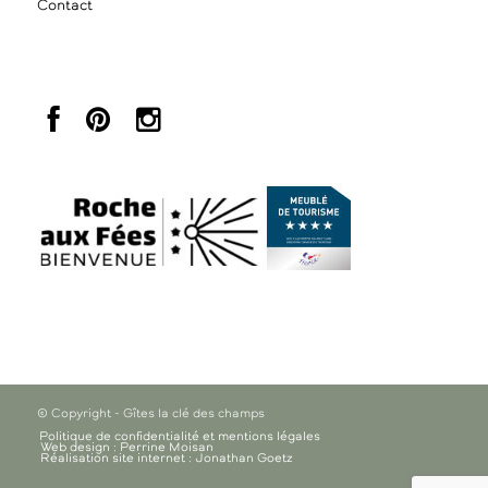
Contact
© Copyright - Gîtes la clé des champs
Politique de confidentialité et mentions légales
Web design : Perrine Moisan
Réalisation site internet : Jonathan Goetz