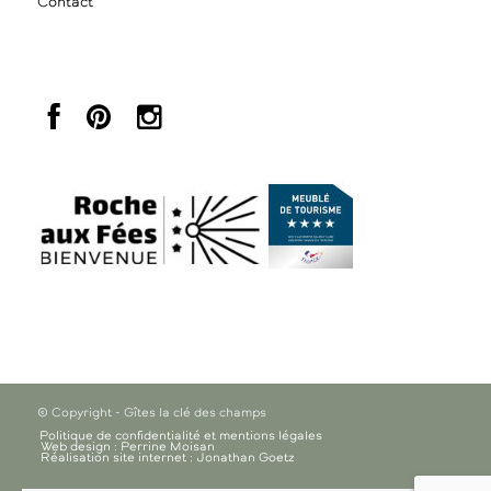
Contact
© Copyright - Gîtes la clé des champs
Politique de confidentialité et mentions légales
Web design : Perrine Moisan
Réalisation site internet : Jonathan Goetz