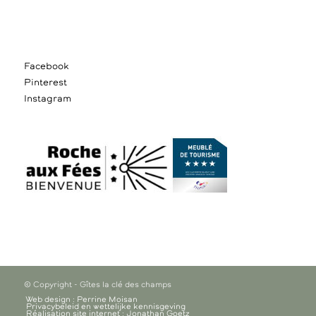
Facebook
Pinterest
Instagram
© Copyright - Gîtes la clé des champs
Web design : Perrine Moisan
Privacybeleid en wettelijke kennisgeving
Réalisation site internet : Jonathan Goetz