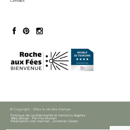
Contact
© Copyright - Gîtes la clé des champs
Politique de confidentialité et mentions légales
Web design : Perrine Moisan
Réalisation site internet : Jonathan Goetz