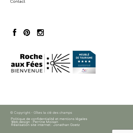
Contact
© Copyright - Gîtes la clé des champs
Politique de confidentialité et mentions légales
Web design : Perrine Moisan
Réalisation site internet : Jonathan Goetz