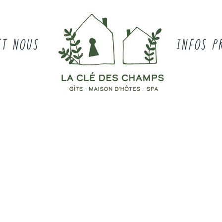
ET NOUS
INFOS P