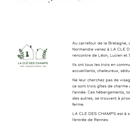
Au carrefour de la Bretagne, 
Normandie venez à LA CLE 
rencontre de Léon, Lucien et
Ils ont tous les trois en commu
accueillants, chaleureux, séd
Ne leur cherchez pas de visag
ce sont trois gîtes de charme 
l’année. Ces hébergements, t
des autres, se trouvent à pro
ferme.
LA CLE DES CHAMPS est à se
l’entrée de Rennes.