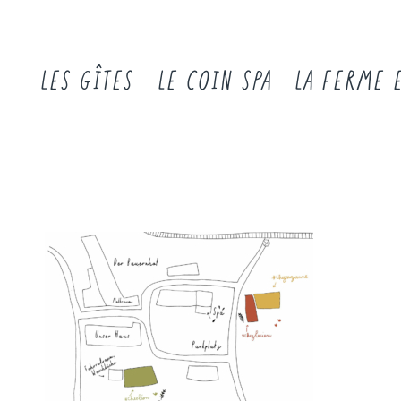
LES GÎTES
LE COIN SPA
LA FERME 