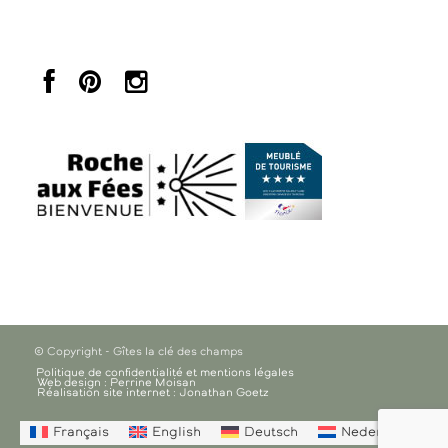
© Copyright - Gîtes la clé des champs
Politique de confidentialité et mentions légales
Web design : Perrine Moisan
Réalisation site internet : Jonathan Goetz
Français
English
Deutsch
Nederlands