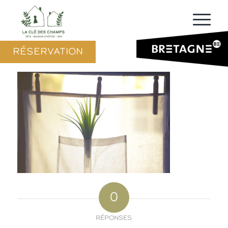
RÉSERVATION
0
RÉPONSES