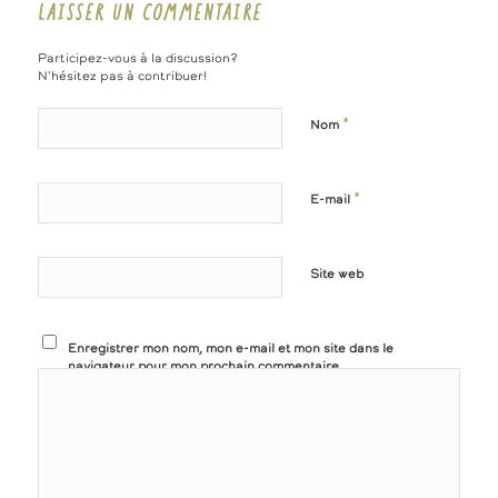
LAISSER UN COMMENTAIRE
Participez-vous à la discussion?
N'hésitez pas à contribuer!
*
Nom
*
E-mail
Site web
Enregistrer mon nom, mon e-mail et mon site dans le
navigateur pour mon prochain commentaire.