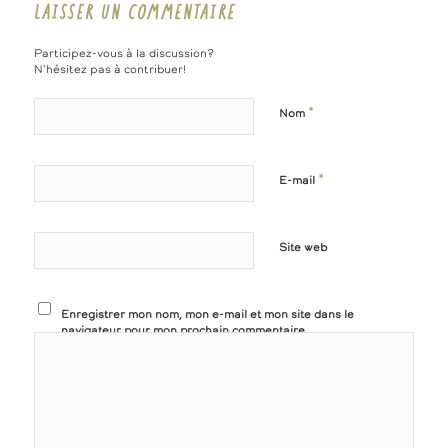
LAISSER UN COMMENTAIRE
Participez-vous à la discussion?
N'hésitez pas à contribuer!
*
Nom
*
E-mail
Site web
Enregistrer mon nom, mon e-mail et mon site dans le
navigateur pour mon prochain commentaire.