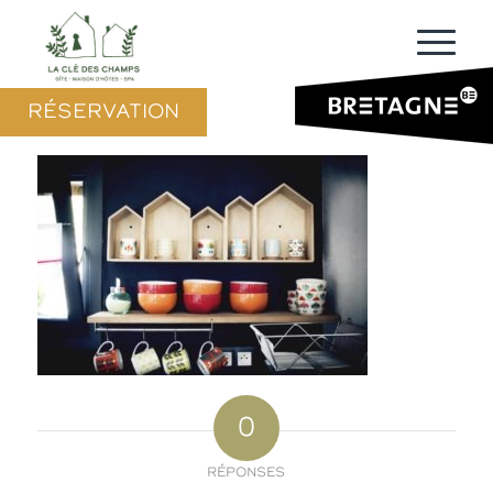
RÉSERVATION
0
RÉPONSES