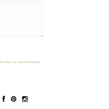
nnées de vos commentaires