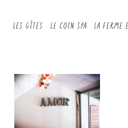
LES GÎTES
LE COIN SPA
LA FERME 