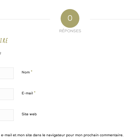
0
RÉPONSES
IRE
?
*
Nom
*
E-mail
Site web
e-mail et mon site dans le navigateur pour mon prochain commentaire.