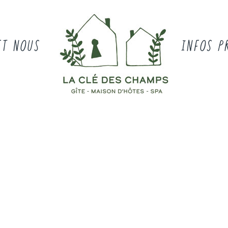
ET NOUS
INFOS P