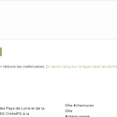
r réduire les indésirables.
En savoir plus sur la façon dont les do
Gîte #chezlucien
des Pays de Loire et de la
Gîte
DES CHAMPS à la
#chezsuzanne