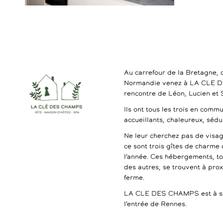
Au carrefour de la Bretagne, 
Normandie venez à LA CLE 
rencontre de Léon, Lucien et
Ils ont tous les trois en commu
accueillants, chaleureux, séd
Ne leur cherchez pas de visag
ce sont trois gîtes de charme 
l’année. Ces hébergements, t
des autres, se trouvent à pro
ferme.
LA CLE DES CHAMPS est à se
l’entrée de Rennes.