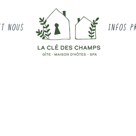
ET NOUS
INFOS P