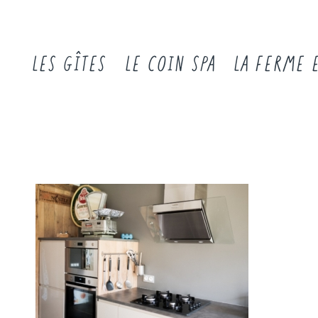
LES GÎTES
LE COIN SPA
LA FERME 