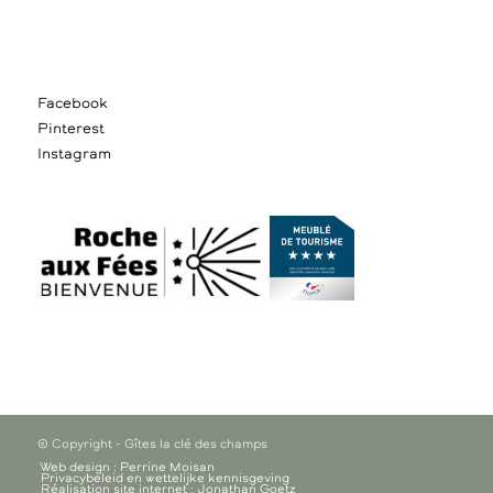
Facebook
Pinterest
Instagram
© Copyright - Gîtes la clé des champs
Web design : Perrine Moisan
Privacybeleid en wettelijke kennisgeving
Réalisation site internet : Jonathan Goetz