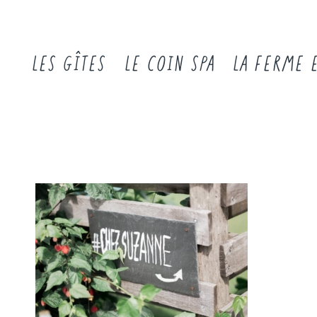
LES GÎTES
LE COIN SPA
LA FERME 