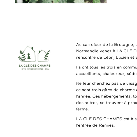
Au carrefour de la Bretagne, 
Normandie venez à LA CLE 
rencontre de Léon, Lucien et
Ils ont tous les trois en commu
accueillants, chaleureux, séd
Ne leur cherchez pas de visag
ce sont trois gîtes de charme 
l’année. Ces hébergements, t
des autres, se trouvent à pro
ferme.
LA CLE DES CHAMPS est à se
l’entrée de Rennes.