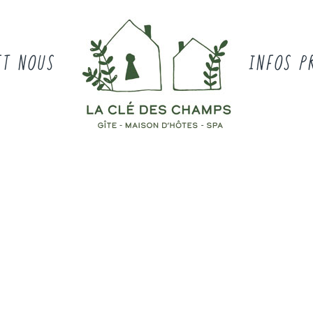
ET NOUS
INFOS P