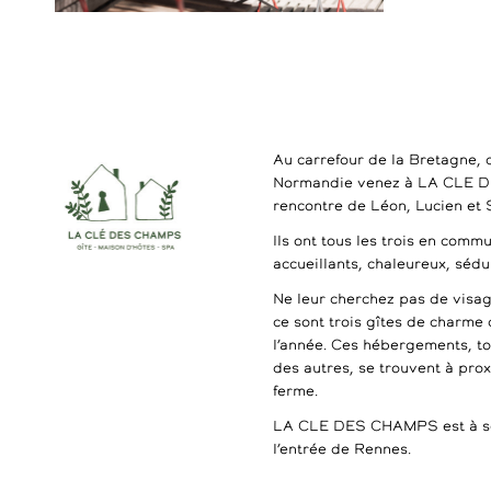
Au carrefour de la Bretagne, 
Normandie venez à LA CLE 
rencontre de Léon, Lucien et
Ils ont tous les trois en commu
accueillants, chaleureux, séd
Ne leur cherchez pas de visag
ce sont trois gîtes de charme 
l’année. Ces hébergements, t
des autres, se trouvent à pro
ferme.
LA CLE DES CHAMPS est à se
l’entrée de Rennes.