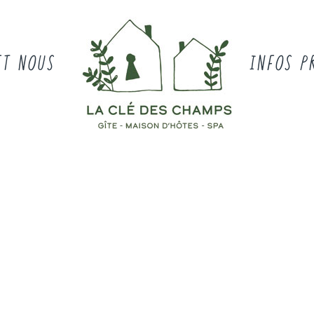
ET NOUS
INFOS P