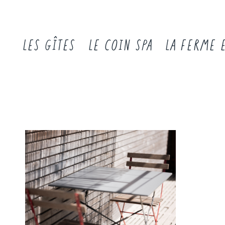
LES GÎTES
LE COIN SPA
LA FERME 