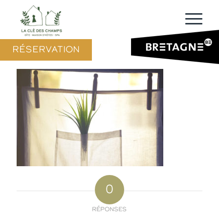
RÉSERVATION
0
RÉPONSES