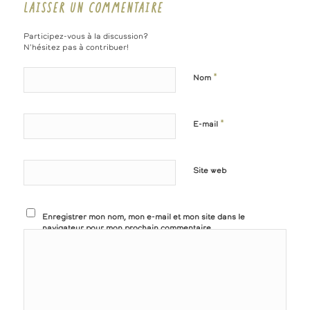
LAISSER UN COMMENTAIRE
Participez-vous à la discussion?
N'hésitez pas à contribuer!
*
Nom
*
E-mail
Site web
Enregistrer mon nom, mon e-mail et mon site dans le
navigateur pour mon prochain commentaire.