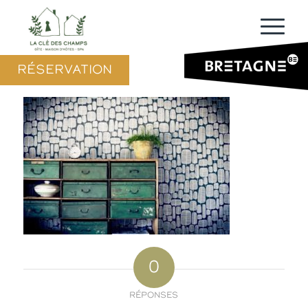
RÉSERVATION
0
RÉPONSES