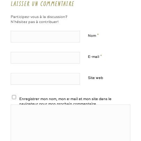
LAISSER UN COMMENTAIRE
Participez-vous à la discussion?
N'hésitez pas à contribuer!
*
Nom
*
E-mail
Site web
Enregistrer mon nom, mon e-mail et mon site dans le
navigateur pour mon prochain commentaire.