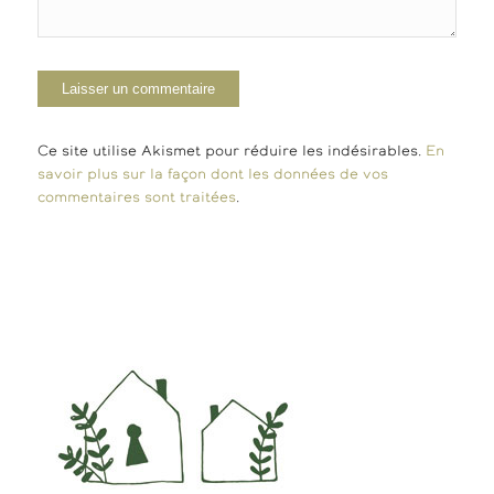
Ce site utilise Akismet pour réduire les indésirables.
En
savoir plus sur la façon dont les données de vos
commentaires sont traitées
.