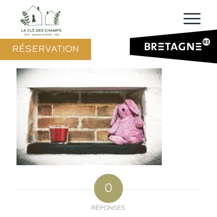
RÉSERVATION
0
RÉPONSES