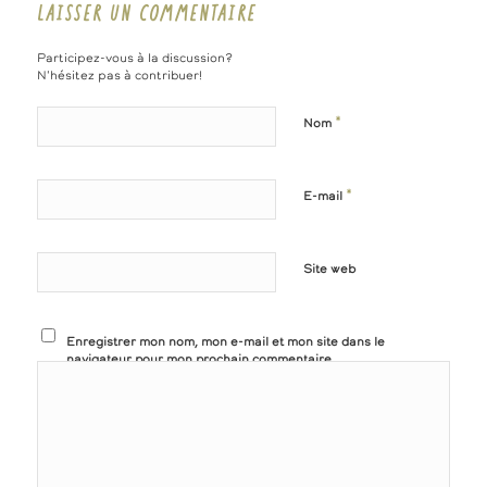
LAISSER UN COMMENTAIRE
Participez-vous à la discussion?
N'hésitez pas à contribuer!
*
Nom
*
E-mail
Site web
Enregistrer mon nom, mon e-mail et mon site dans le
navigateur pour mon prochain commentaire.