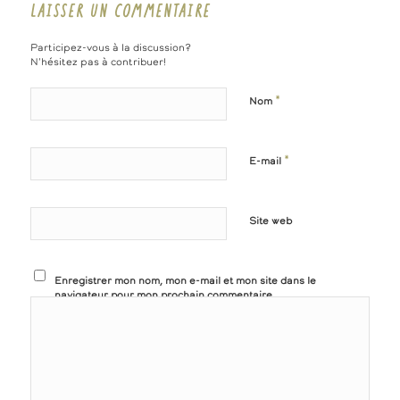
LAISSER UN COMMENTAIRE
Participez-vous à la discussion?
N'hésitez pas à contribuer!
*
Nom
*
E-mail
Site web
Enregistrer mon nom, mon e-mail et mon site dans le
navigateur pour mon prochain commentaire.