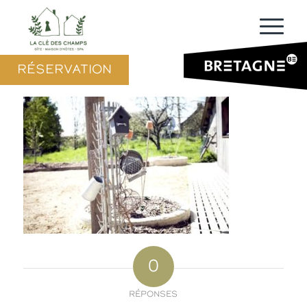
RÉSERVATION
0
RÉPONSES