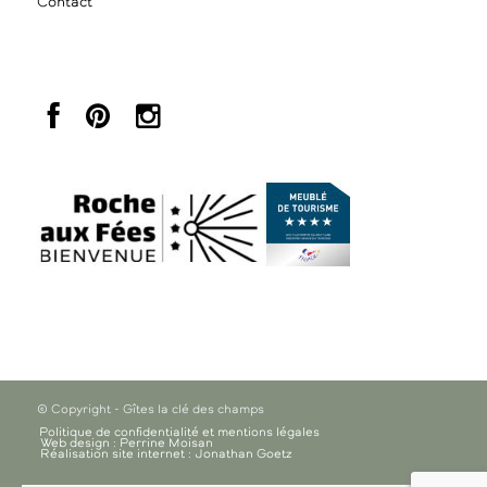
Contact
© Copyright - Gîtes la clé des champs
Politique de confidentialité et mentions légales
Web design : Perrine Moisan
Réalisation site internet : Jonathan Goetz