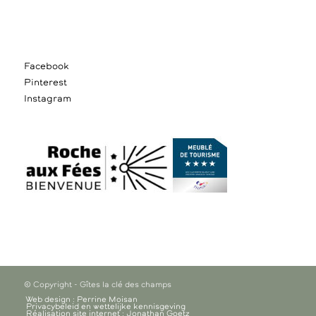
Facebook
Pinterest
Instagram
© Copyright - Gîtes la clé des champs
Web design : Perrine Moisan
Privacybeleid en wettelijke kennisgeving
Réalisation site internet : Jonathan Goetz