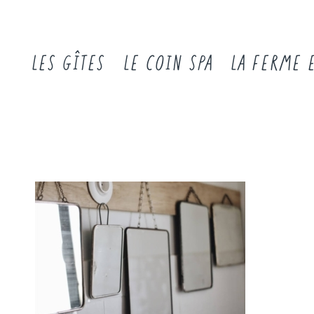
LES GÎTES
LE COIN SPA
LA FERME 