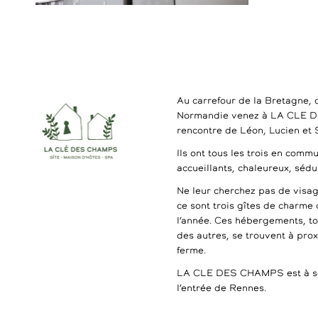
Au carrefour de la Bretagne, 
Normandie venez à LA CLE 
rencontre de Léon, Lucien et
Ils ont tous les trois en commu
accueillants, chaleureux, séd
Ne leur cherchez pas de visag
ce sont trois gîtes de charme 
l’année. Ces hébergements, t
des autres, se trouvent à pro
ferme.
LA CLE DES CHAMPS est à se
l’entrée de Rennes.