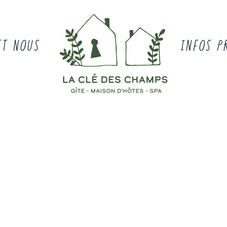
ET NOUS
INFOS P