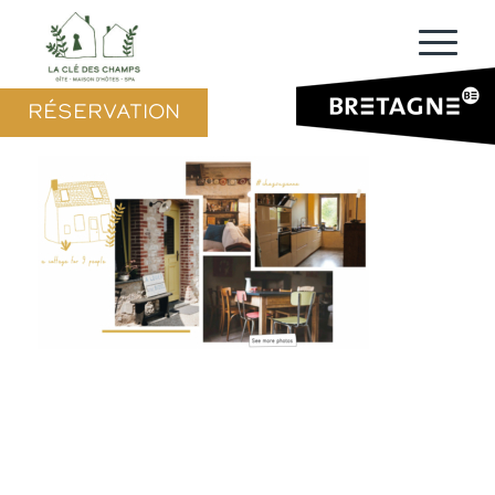
RÉSERVATION