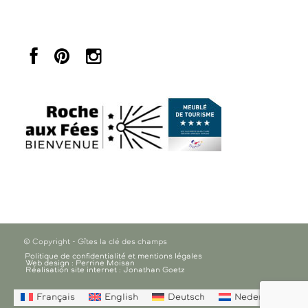
© Copyright - Gîtes la clé des champs
Politique de confidentialité et mentions légales
Web design : Perrine Moisan
Réalisation site internet : Jonathan Goetz
Français
English
Deutsch
Nederlands